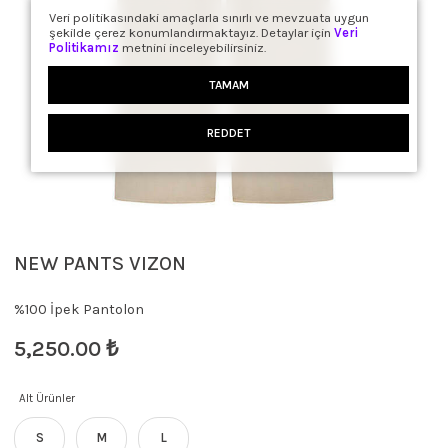
Veri politikasındaki amaçlarla sınırlı ve mevzuata uygun
şekilde çerez konumlandırmaktayız. Detaylar için
Veri
Politikamız
metnini inceleyebilirsiniz.
TAMAM
REDDET
NEW PANTS VIZON
%100 İpek Pantolon
5,250.00
₺
Alt Ürünler
S
M
L