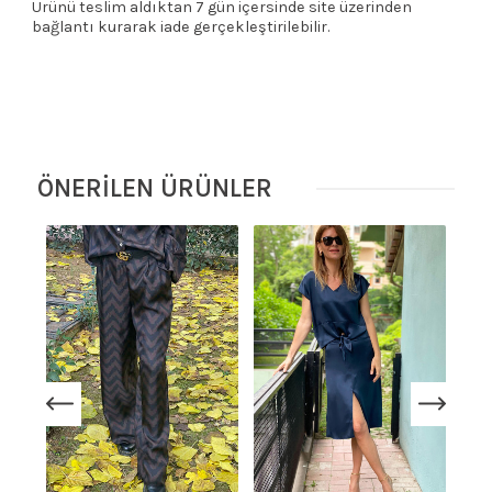
Ürünü teslim aldıktan 7 gün içersinde site üzerinden
bağlantı kurarak iade gerçekleştirilebilir.
ÖNERİLEN ÜRÜNLER
T