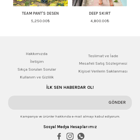
TEAM PANT'S DESEN
DEEP SKIRT
5,250.00
₺
4,800.00
₺
Hakkımızda
Teslimat ve İade
İletişim
Mesafeli Satış Sözleşmesi
Sıkça Sorulan Sorular
Kişisel Verilerin Saklanması
Kullanım ve Gizlilik
İLK SEN HABERDAR OL!
GÖNDER
Kampanya ve ürünler hakkında e-mail almayı kabul ediyorum.
Sosyal Medya Hesaplarımız