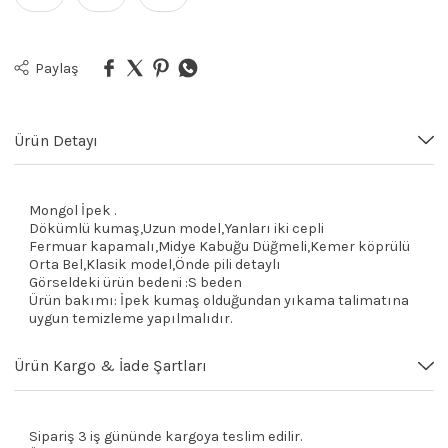
Paylaş
Ürün Detayı
Mongol İpek .
Dökümlü kumaş,Uzun model,Yanları iki cepli
Fermuar kapamalı,Midye Kabuğu Düğmeli,Kemer köprülü
Orta Bel,Klasik model,Önde pili detaylı
Görseldeki ürün bedeni :S beden
Ürün bakımı: İpek kumaş olduğundan yıkama talimatına
uygun temizleme yapılmalıdır.
Ürün Kargo & İade Şartları
Sipariş 3 iş gününde kargoya teslim edilir.