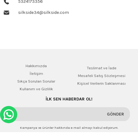
5324173356
silkside34@silkside.com
Hakkımızda
Teslimat ve İade
İletişim
Mesafeli Satış Sözleşmesi
Sıkça Sorulan Sorular
Kişisel Verilerin Saklanması
Kullanım ve Gizlilik
İLK SEN HABERDAR OL!
GÖNDER
Kampanya ve ürünler hakkında e-mail almayı kabul ediyorum.