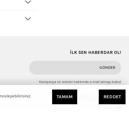
İLK SEN HABERDAR OL!
GÖNDER
Kampanya ve ürünler hakkında e-mail almayı kabul
ediyorum.
celeyebilirsiniz.
TAMAM
REDDET
Sosyal Medya Hesaplarımız