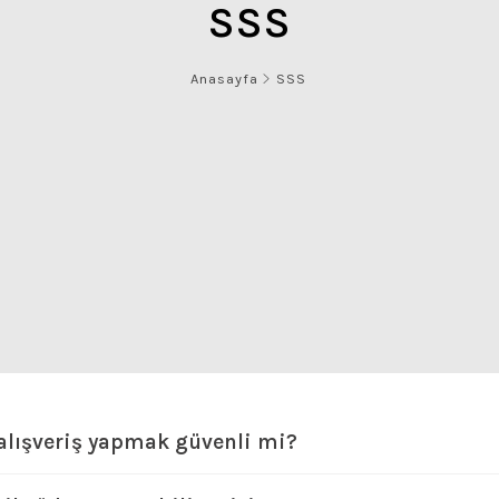
SSS
Anasayfa
SSS
alışveriş yapmak güvenli mi?