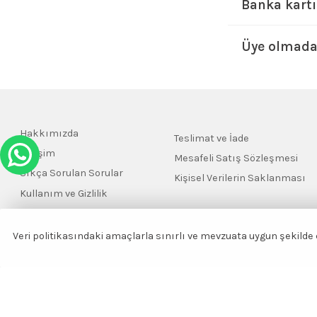
Banka kartı
Üye olmadan
Hakkımızda
Teslimat ve İade
İletişim
Mesafeli Satış Sözleşmesi
Sıkça Sorulan Sorular
Kişisel Verilerin Saklanması
Kullanım ve Gizlilik
Veri politikasındaki amaçlarla sınırlı ve mevzuata uygun şekild