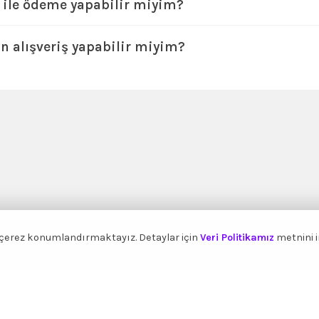
 ile ödeme yapabilir miyim?
 alışveriş yapabilir miyim?
e çerez konumlandırmaktayız. Detaylar için
Veri Politikamız
metnini in